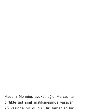
Madam Monnier, avukat oğlu Marcel ile 
birlikte üst sınıf malikanesinde yaşayan 
75 yaşında bir duldu. Bir zamanlar bir 