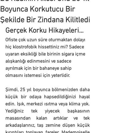
Boyunca Korkutucu Bir
Şekilde Bir Zindana Kilitledi
Gerçek Korku Hikayeleri...
Ofiste çok uzun süre oturmaktan dolayı 
hiç klostrofobik hissettiniz mi? Sadece 
uyaran eksikliği bile birinin sigara içme 
alışkanlığı edinmesini ve sadece 
ayrılmak için bir bahaneye sahip 
olmasını istemesi için yeterlidir.
Şimdi, 25 yıl boyunca bölmenizden daha 
küçük bir odaya hapsedildiğinizi hayal 
edin. Işık, merkezi ısıtma veya klima yok. 
Yediğiniz tek yiyecek başkasının 
masasından kalan artıklar ve tek 
arkadaşlarınız, taş zemine düşen küçük 
kırıntıları toplayan fareler. Mademoiselle 