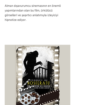
Alman dışavurumcu sinemasının en önemli
yapımlarından olan bu film, ürkütücü
görselleri ve şaşırtıcı anlatımıyla izleyiciyi
hipnotize ediyor.