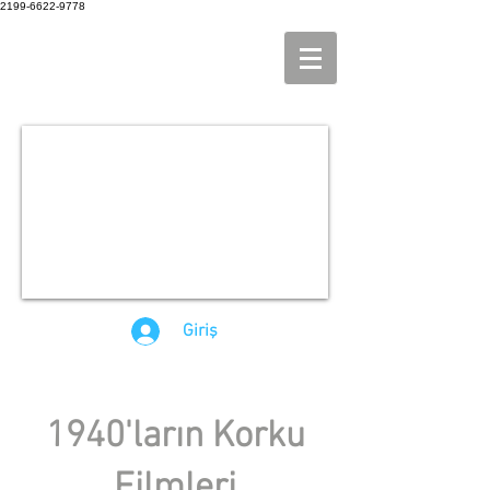
2199-6622-9778
Giriş
1940'ların Korku
Filmleri