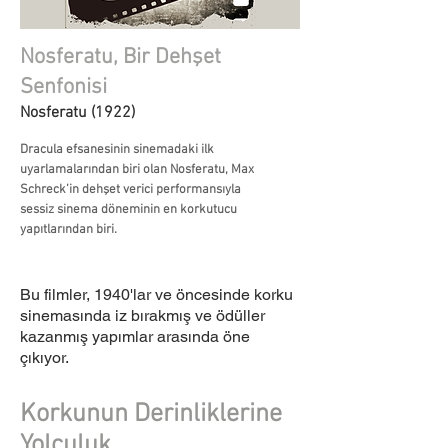
Nosferatu, Bir Dehşet
Senfonisi
Nosferatu (1922)
Dracula efsanesinin sinemadaki ilk
uyarlamalarından biri olan Nosferatu, Max
Schreck’in dehşet verici performansıyla
sessiz sinema döneminin en korkutucu
yapıtlarından biri.
Bu filmler, 1940'lar ve öncesinde korku
sinemasında iz bırakmış ve ödüller
kazanmış yapımlar arasında öne
çıkıyor.
Korkunun Derinliklerine
Yolculuk...