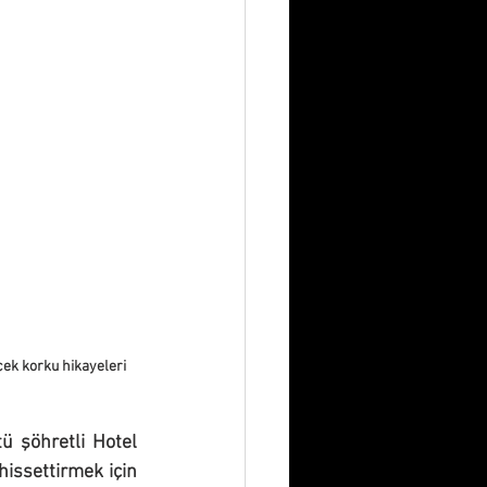
çek korku hikayeleri 
ü şöhretli Hotel 
hissettirmek için 