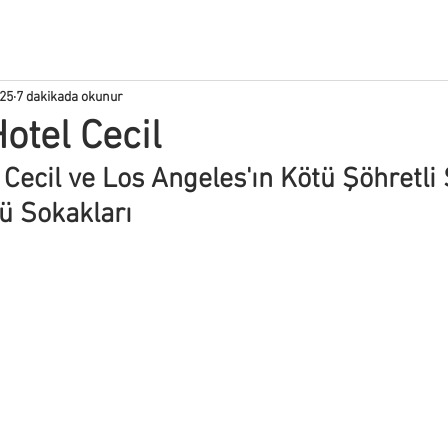
025
7 dakikada okunur
Hotel Cecil
el Cecil ve Los Angeles'ın Kötü Şöhretli 
ü Sokakları