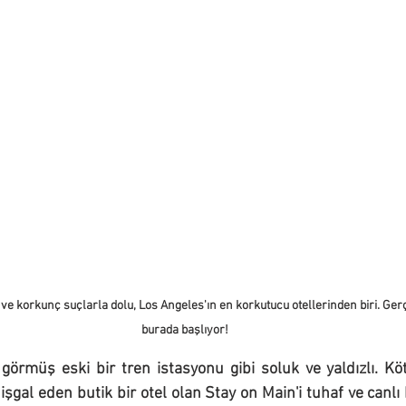
r ve korkunç suçlarla dolu, Los Angeles'ın en korkutucu otellerinden biri. Ger
burada başlıyor!
 görmüş eski bir tren istasyonu gibi soluk ve yaldızlı. Köt
işgal eden butik bir otel olan Stay on Main'i tuhaf ve canlı 