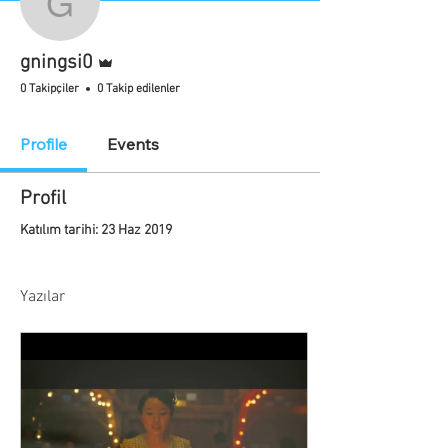
gningsi0
Admin
gningsi0
0 Takipçiler
0 Takip edilenler
Profile
Events
Profil
Katılım tarihi: 23 Haz 2019
Yazılar