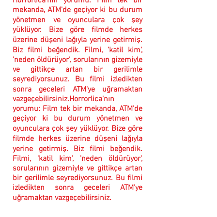
Horrorlica'nın yorumu: Film tek bir
mekanda, ATM'de geçiyor ki bu durum
yönetmen ve oyunculara çok şey
yüklüyor. Bize göre filmde herkes
üzerine düşeni lağıyla yerine getirmiş.
Biz filmi beğendik. Filmi, 'katil kim',
'neden öldürüyor', sorularının gizemiyle
ve gittikçe artan bir gerilimle
seyrediyorsunuz. Bu filmi izledikten
sonra geceleri ATM'ye uğramaktan
vazgeçebilirsiniz.Horrorlica'nın
yorumu: Film tek bir mekanda, ATM'de
geçiyor ki bu durum yönetmen ve
oyunculara çok şey yüklüyor. Bize göre
filmde herkes üzerine düşeni lağıyla
yerine getirmiş. Biz filmi beğendik.
Filmi, 'katil kim', 'neden öldürüyor',
sorularının gizemiyle ve gittikçe artan
bir gerilimle seyrediyorsunuz. Bu filmi
izledikten sonra geceleri ATM'ye
uğramaktan vazgeçebilirsiniz.