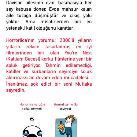
Davison ailesinin evini basmasıyla her
şey kabusa döner. Evde mahsur kalan
aile tuzağa düşmüştür ve çıkış yolu
yoktur. Ama misafirlerden biri en
yetenekli katil olduğunu kanıtlar.
Horrorlica'nın yorumu:
2000'li yılların
yılların zekice tasarlanmış en iyi
filmlerinden biri olan You're Next
(Katliam Gecesi) korku filmlerine yeni bir
soluk getiriyor. Tahmin edilemezliği,
katiller ve kurbanların seyirciye soluk
aldırmaksızın devam eden mücadelesi...
İnanılmaz, şok edici bir son! Mutlaka
seyredin.
Horrorlica'ya göre
Horrorlica'nın ilgi
korku seviyesi
seviyesi