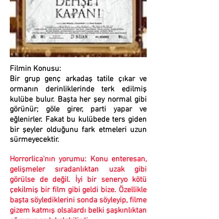
Filmin Konusu:
Bir grup genç arkadaş tatile çıkar ve
ormanın derinliklerinde terk edilmiş
kulübe bulur. Başta her şey normal gibi
görünür; göle girer, parti yapar ve
eğlenirler. Fakat bu kulübede ters giden
bir şeyler olduğunu fark etmeleri uzun
sürmeyecektir.
Horrorlica'nın yorumu:
Konu enteresan,
gelişmeler sıradanlıktan uzak gibi
görülse de değil. İyi bir seneryo kötü
çekilmiş bir film gibi geldi bize. Özellikle
başta söylediklerini sonda söyleyip, filme
gizem katmış olsalardı belki şaşkınlıktan