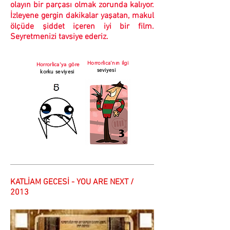
olayın bir parçası olmak zorunda kalıyor.
İzleyene gergin dakikalar yaşatan, makul
ölçüde şiddet içeren iyi bir film.
Seyretmenizi tavsiye ederiz.
Horrorlica'nın ilgi
Horrorlica'ya göre
seviyesi
korku seviyesi
KATLİAM GECESİ - YOU ARE NEXT /
2013