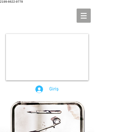
2199-6622-9778
Giriş