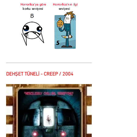
Horrorlica'ya göre
Horrorlica'nın ilgi
korku seviyesi
seviyesi
DEHŞET TÜNELİ - CREEP / 2004