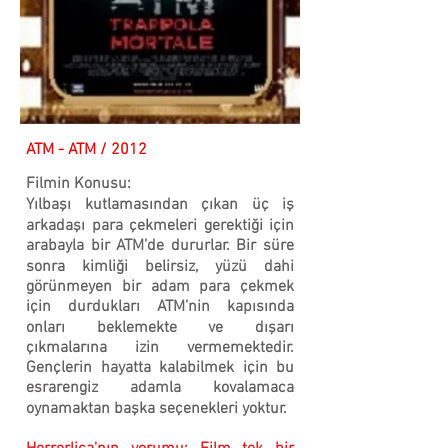
ATM - ATM / 2012
Filmin Konusu:
Yılbaşı kutlamasından çıkan üç iş
arkadaşı para çekmeleri gerektiği için
arabayla bir ATM’de dururlar. Bir süre
sonra kimliği belirsiz, yüzü dahi
görünmeyen bir adam para çekmek
için durdukları ATM’nin kapısında
onları beklemekte ve dışarı
çıkmalarına izin vermemektedir.
Gençlerin hayatta kalabilmek için bu
esrarengiz adamla kovalamaca
oynamaktan başka seçenekleri yoktur.