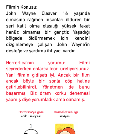
Filmin Konusu:
John Wayne Cleaver 16 yaşında
olmasına rağmen insanları öldüren bir
seri katil olma olasılığı yüksek fakat
henüz olmamış bir gençtir. Yaşadığı
bölgede öldürmemek için kendini
dizginlemeye çalışan John Wayne’in
desteğe ve yardıma ihtiyacı vardır.
Horrorlica'nın yorumu: Filmi
seyrederken onlarca teori üretiyorsunuz.
Yani filmin gidişatı iyi. Ancak bir film
ancak böyle bir sonla çöp haline
getirilebilinirdi. Yönetmen de bunu
başarmış. Biz dram korku denemesi
yapmış diye yorumladık ama olmamış.
Horrorlica'ya göre
Horrorlica'nın ilgi
korku seviyesi
seviyesi