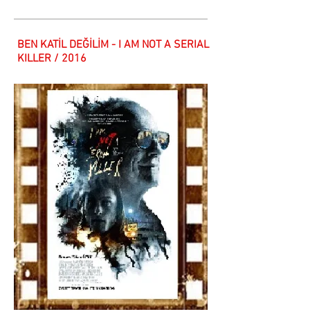
BEN KATİL DEĞİLİM - I AM NOT A SERIAL
KILLER / 2016