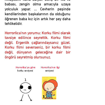
babası, zengin olma amacıyla uzaya
yolculuk yapar. ... Cevherin peşinde
kendilerinden başkalarının da olduğunu
öğrenen baba kız için artık her şey daha
tehlikelidir.
Horrorlica'nın yorumu: Korku filmi olarak
tavsiye edilince seyrettik. Korku filmi
değil. Ergenlik çağlarındaysanız güzel.
Korku filmi severseniz, bir korku filmi
değil, dünyanın geleceğine dair bir
öngörü seyretmiş olursunuz.
Horrorlica'ya göre
Horrorlica'nın ilgi
korku seviyesi
seviyesi