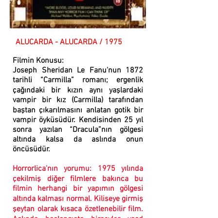
ALUCARDA - ALUCARDA / 1975
Filmin Konusu:
Joseph Sheridan Le Fanu'nun 1872
tarihli “Carmilla” romanı; ergenlik
çağındaki bir kızın aynı yaşlardaki
vampir bir kız (Carmilla) tarafından
baştan çıkarılmasını anlatan gotik bir
vampir öyküsüdür. Kendisinden 25 yıl
sonra yazılan “Dracula”nın gölgesi
altında kalsa da aslında onun
öncüsüdür.
Horrorlica'nın yorumu:
1975 yılında
çekilmiş diğer filmlere bakınca bu
filmin herhangi bir yapımın gölgesi
altında kalması normal. Kiliseye girmiş
şeytan olarak kısaca özetlenebilir film.