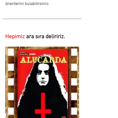
önerilerini bulabilirsiniz.
Hepimiz
ara sıra deliririz.