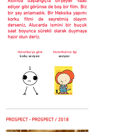
Aslında başlangıçta birşeyler vaad
ediyor gibi görünse de boş bir film. Biz
bir şey anlamadık. Bir Meksika yapımı
korku filmi de seyretmiş olayım
derseniz, Alucarda ismini bir buçuk
saat boyunca sürekli olarak duymaya
hazır olun deriz.
Horrorlica'ya göre
Horrorlica'nın ilgi
korku seviyesi
seviyesi
PROSPECT - PROSPECT / 2018