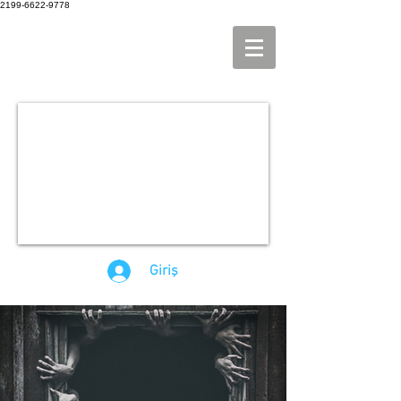
2199-6622-9778
Giriş