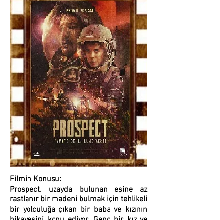
Filmin Konusu:
Prospect, uzayda bulunan eşine az
rastlanır bir madeni bulmak için tehlikeli
bir yolculuğa çıkan bir baba ve kızının
hikayesini konu ediyor. Genç bir kız ve