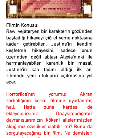
Filmin Konusu:
Raw, vejateryen bir karakterin gözünden
başladığı hikayeyi çiğ et yeme noktasına
kadar getirebilen, Justine'in kendini
keşfetme hikayesini, sadece onun
üzerinden değil ablası Alexia'nınki ile
harmanlayabilen karanlık bir masal.
Justine'in kan tadını aldığı ilk an,
zihninde yeni ufukların açılmasına yol
açar.
Horrorlica'nın yorumu: Akran
zorbalığının korku filmine uyarlanmış
hali. Hatta buna kardeşi de
ekleyebilirsiniz. Onaylamadığımız
davranışlarımızın kökeni ailelerimizden
aldığımız özellikler olabilir mi? Bunu da
sorgulayacağınız bir film. Ne demişler;