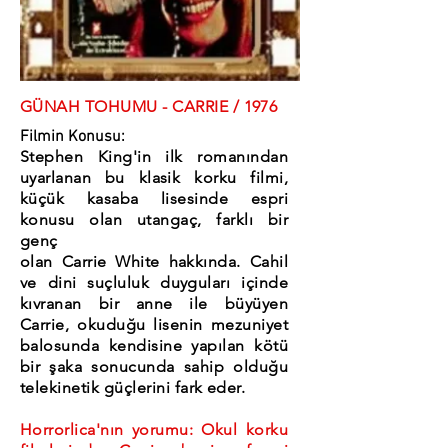
GÜNAH TOHUMU - CARRIE / 1976
Filmin Konusu:
Stephen King'in ilk romanından
uyarlanan bu klasik korku filmi,
küçük kasaba lisesinde espri
konusu olan utangaç, farklı bir
genç
olan Carrie White hakkında. Cahil
ve dini suçluluk duyguları içinde
kıvranan bir anne ile büyüyen
Carrie, okuduğu lisenin mezuniyet
balosunda kendisine yapılan kötü
bir şaka sonucunda sahip olduğu
telekinetik güçlerini fark eder.
Horrorlica'nın yorumu: Okul korku