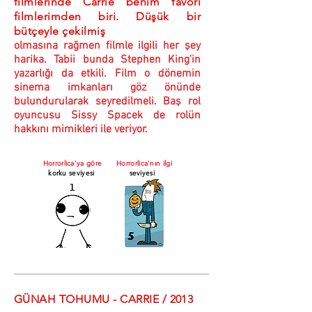
filmlerinde Carrie benim favori
filmlerimden biri. Düşük bir
bütçeyle çekilmiş
olmasına rağmen filmle ilgili her şey
harika. Tabii bunda Stephen King'in
yazarlığı da etkili. Film o dönemin
sinema imkanları göz önünde
bulundurularak seyredilmeli. Baş rol
oyuncusu Sissy Spacek de rolün
hakkını mimikleri ile veriyor.
Horrorlica'ya göre
Horrorlica'nın ilgi
korku seviyesi
seviyesi
GÜNAH TOHUMU - CARRIE / 2013