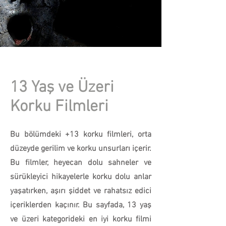
13 Yaş ve Üzeri
Korku Filmleri
Bu bölümdeki +13 korku filmleri, orta
düzeyde gerilim ve korku unsurları içerir.
Bu filmler, heyecan dolu sahneler ve
sürükleyici hikayelerle korku dolu anlar
yaşatırken, aşırı şiddet ve rahatsız edici
içeriklerden kaçınır. Bu sayfada, 13 yaş
ve üzeri kategorideki en iyi korku filmi