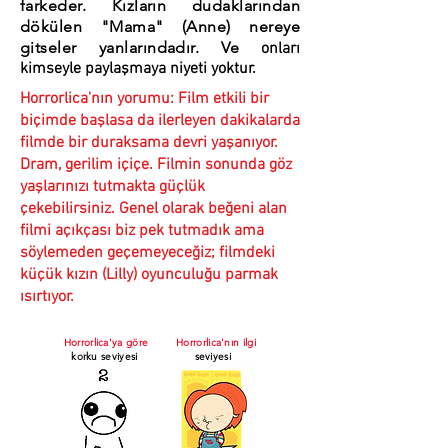
farkeder. Kızların dudaklarından
dökülen "Mama" (Anne) nereye
gitseler yanlarındadır. Ve
onları
kimseyle paylaşmaya niyeti yoktur.
Horrorlica'nın yorumu: Film etkili bir
biçimde başlasa da ilerleyen dakikalarda
filmde bir duraksama devri yaşanıyor.
Dram, gerilim içiçe. Filmin sonunda göz
yaşlarınızı tutmakta güçlük
çekebilirsiniz. Genel olarak beğeni alan
filmi açıkçası biz pek tutmadık ama
söylemeden geçemeyeceğiz; filmdeki
küçük kızın (Lilly) oyunculuğu parmak
ısırtıyor.
Horrorlica'ya göre
Horrorlica'nın ilgi
korku seviyesi
seviyesi