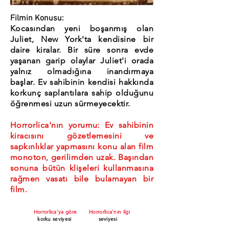
Filmin Konusu:
Kocasından yeni boşanmış olan
Juliet, New York'ta kendisine bir
daire kiralar. Bir süre sonra evde
yaşanan garip olaylar Juliet'i orada
yalnız olmadığına inandırmaya
başlar. Ev sahibinin kendisi hakkında
korkunç saplantılara sahip olduğunu
öğrenmesi uzun sürmeyecektir.
Horrorlica'nın yorumu: Ev sahibinin
kiracısını gözetlemesini ve
sapkınlıklar yapmasını konu alan film
monoton, gerilimden uzak. Başından
sonuna bütün klişeleri kullanmasına
rağmen vasatı bile bulamayan bir
film.
Horrorlica'ya göre
Horrorlica'nın ilgi
korku seviyesi
seviyesi