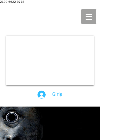
2199-6622-9778
Giriş