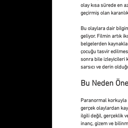
olay kısa sürede en a
geçirmiş olan karanlı
Bu olaylara dair bilgi
geliyor. Filmin artık 
belgelerden kaynaklanı
çocuğu tasvir edilmesi
sonra bile izleyicile
sarsıcı ve derin olduğu 
Bu Neden Öne
Paranormal korkuyla do
gerçek olaylardan ka
ilgili değil, gerçeklik
inanç, gizem ve bilinm