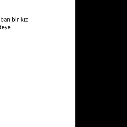
ban bir kız 
deye 