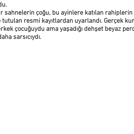
du.
 sahnelerin çoğu, bu ayinlere katılan rahiplerin 
 tutulan resmi kayıtlardan uyarlandı. Gerçek kur
 erkek çocuğuydu ama yaşadığı dehşet beyaz per
aha sarsıcıydı.