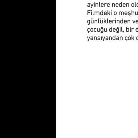
ayinlere neden ol
Filmdeki o meşhur
günlüklerinden ve
çocuğu değil, bir
yansıyandan çok d